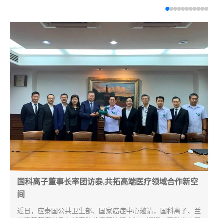
国科离子董事长率团访泰,共拓高端医疗领域合作新空
间
近日，应泰国公共卫生部、国家癌症中心邀请，国科离子、兰