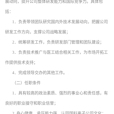
展动向，提升公司整体研发能力和国际竞争力。具体包
括：
1．负责带领团队研究国内外技术发展动向，把握公司
研发工作方向，支撑公司战略发展；
2．统筹研发工作，负责研发部门管理和团队建设；
3．负责技术推广与医工结合相关工作，为市场开拓工
作提供技术支持；
4．完成领导交办的其他工作。
（二）任职条件
1．具有较高的政治素质、强烈的事业心和责任感，有
良好的职业操守和职业信誉；
2. 身心健康，承压能力强，认同国科离子公司文化；