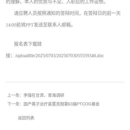
的理解、本人的优势与不足、入职后的工作设想。
请应聘人员按照通知的答辩时间，在答辩日的前一天
14:00前将PPT发送至联系人邮箱。
报名表下载链
接：
/uploadfile/2025/0703/20250703055559346.doc
上一条：
李强在甘肃、青海调研
下一条：
国产离子治疗装置亮相第63届PTCOG展会
返回列表