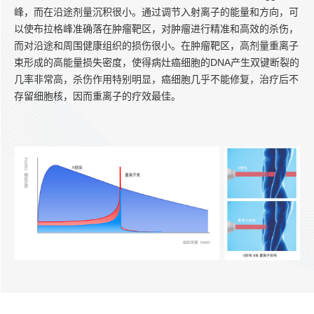
峰，而在沿途剂量沉积很小。通过调节入射离子的能量和方向，可
以使布拉格峰准确落在肿瘤靶区，对肿瘤进行精准和高效的杀伤，
而对沿途和周围健康组织的损伤很小。在肿瘤靶区，高剂量重离子
束形成的高能量损失密度，使得病灶癌细胞的DNA产生双键断裂的
几率非常高，杀伤作用特别明显，癌细胞几乎不能修复，治疗后不
存留细胞核，因而重离子的疗效最佳。