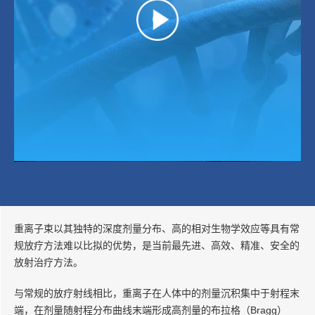
重离子束以其独特的深度剂量分布、高的相对生物学效应等具有常
规放疗方法难以比拟的优势，是当前最先进、高效、精准、安全的
放射治疗方法。
与常规的放疗射线相比，重离子在人体中的剂量沉积集中于射程末
端，在剂量随射程分布曲线末端形成高剂量的布拉格（Bragg）