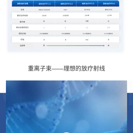
重离子束——理想的放疗射线