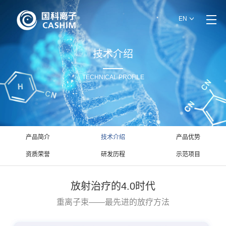
EN
技术介绍
TECHNICAL PROFILE
产品简介
技术介绍
产品优势
资质荣誉
研发历程
示范项目
放射治疗的4.0时代
重离子束——最先进的放疗方法